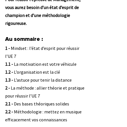
vous aurez besoin d’un état d’esprit de 
champion et d’une méthodologie 
rigoureuse.
Au sommaire :
1 - 
Mindset : l’état d’esprit pour réussir 
l’UE 7
1.1 -
 La motivation est votre véhicule
1.2 - 
L’organisation est la clé
1.3 - 
L’astuce pour tenir la distance
2 - 
La méthode : allier théorie et pratique 
pour réussir l’UE 7
2.1 - 
Des bases théoriques solides
2.2 -
 Méthodologie : mettez en musique 
efficacement vos connaissances