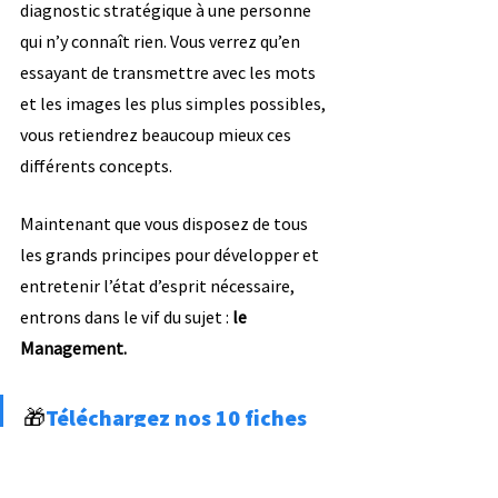
diagnostic stratégique à une personne 
qui n’y connaît rien. Vous verrez qu’en 
essayant de transmettre avec les mots 
et les images les plus simples possibles, 
vous retiendrez beaucoup mieux ces 
différents concepts.
Maintenant que vous disposez de tous 
les grands principes pour développer et 
entretenir l’état d’esprit nécessaire, 
entrons dans le vif du sujet : 
le 
Management.
🎁
Téléchargez nos 10 fiches 
de révision gratuites en UE 7 
Management DCG