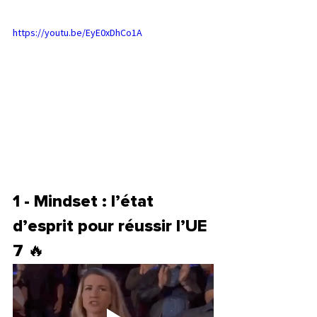
https://youtu.be/EyE0xDhCo1A
1 - Mindset : l’état 
d’esprit pour réussir l’UE 
7 🔥