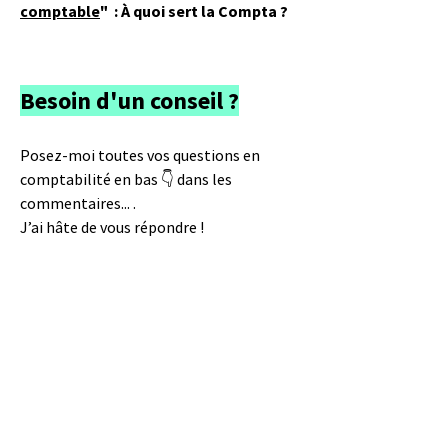
comptable
"
: À quoi sert la Compta ?
Besoin d'un conseil ?
Posez-moi toutes vos questions en
comptabilité en bas 👇 dans les
commentaires... .
J’ai hâte de vous répondre !