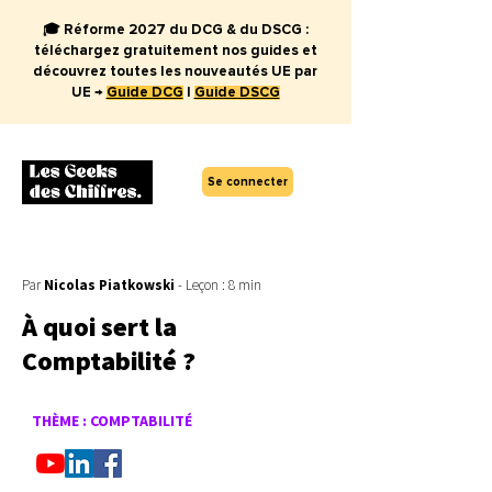
🎓 Réforme 2027 du DCG & du DSCG :
téléchargez gratuitement nos guides et
découvrez toutes les nouveautés UE par
UE →
Guide DCG
|
Guide DSCG
Se connecter
Par
Nicolas Piatkowski
- Leçon : 8 min
À quoi sert la
Comptabilité ?
THÈME : COMPTABILITÉ