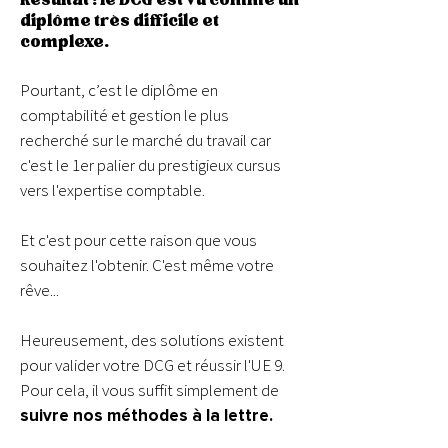
Résultat : le DCG est vu comme un
diplôme très difficile et
complexe.
Pourtant, c’est le diplôme en
comptabilité et gestion le plus
recherché sur le marché du travail car
c'est le 1er palier du prestigieux cursus
vers l'expertise comptable.
Et c'est pour cette raison que vous
souhaitez l'obtenir. C'est même votre
rêve...
Heureusement, des solutions existent
pour valider votre DCG et réussir l'UE 9.
Pour cela, il vous suffit simplement de
suivre nos méthodes à la lettre.