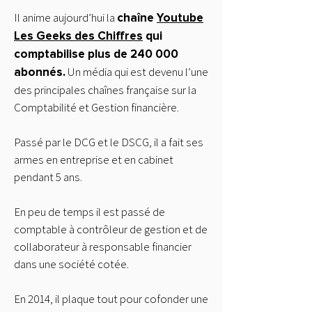
Il anime aujourd’hui la
chaîne
Youtube
Les Geeks des Chiffres
qui
comptabilise plus de 240 000
Un média qui est devenu l’une
abonnés.
des principales chaînes française sur la
Comptabilité et Gestion financière.
Passé par le DCG et le DSCG, il a fait ses
armes en entreprise et en cabinet
pendant 5 ans.
En peu de temps il est passé de
comptable à contrôleur de gestion et de
collaborateur à responsable financier
dans une société cotée. ​​
En 2014, il plaque tout pour cofonder une