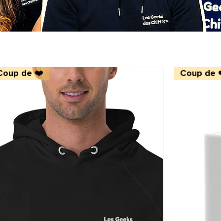
Coup de ❤️
Coup de 