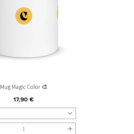
Mug Magic Color 🎨
Aperçu rapide
Prix
17,90 €