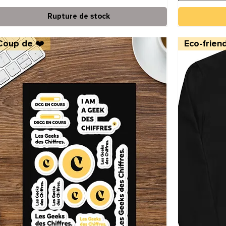
Rupture de stock
Coup de ❤️
Eco-friend