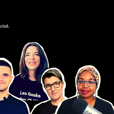
risé.