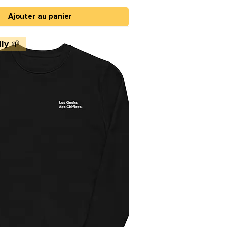
Ajouter au panier
ly 🌱