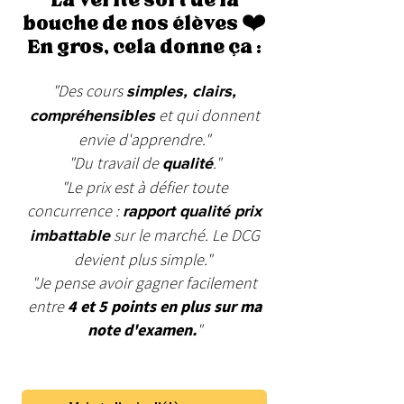
La vérité sort de la
bouche de nos élèves ❤️
En gros, cela donne ça :
"Des cours
simples, clairs,
et qui donnent
compréhensibles
envie d'apprendre."
"Du travail de
."
qualité
"Le prix est à défier toute
concurrence :
rapport qualité prix
sur le marché. Le DCG
imbattable
devient plus simple."
"Je pense avoir gagner facilement
entre
4 et 5 points en plus sur ma
note d'examen.
"