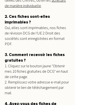
Geeks des Chiffres, ou en les
achetant
de manière individuelle
.
2. Ces fiches sont-elles
imprimables ?
Oui, elles sont imprimables, nos fiches
de révision DCG de l'UE 2 Droit des
sociétés sont enregistrées en format
PDF.
3. Comment recevoir les fiches
gratuites ?
1. Cliquez sur le bouton jaune "Obtenir
mes 10 fiches gratuites de DCG" en haut
de cette page.
2. Remplissez votre adresse e-mail pour
obtenir le lien de téléchargement par
mail.
4. Avez-vous des fiches de