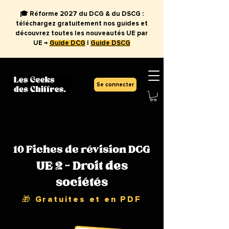
🎓 Réforme 2027 du DCG & du DSCG :
téléchargez gratuitement nos guides et
découvrez toutes les nouveautés UE par
UE →
Guide DCG
|
Guide DSCG
Se connecter
10 Fiches de révision DCG
UE 2 - Droit des
sociétés
🎁 Gratuites et en PDF