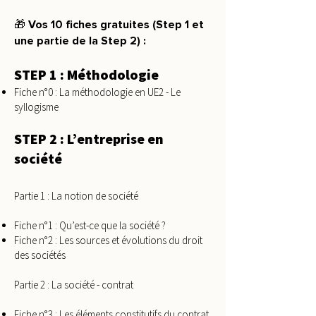
🎁 Vos 10 fiches gratuites (Step 1 et
une partie de la Step 2) :
STEP 1 : Méthodologie
Fiche n°0 : La méthodologie en UE2 - Le
syllogisme
STEP 2 : L’entreprise en
société
Partie 1 : La notion de société
Fiche n°1 : Qu’est-ce que la société ?
Fiche n°2 : Les sources et évolutions du droit
des sociétés
Partie 2 : La société - contrat
Fiche n°3 : Les éléments constitutifs du contrat