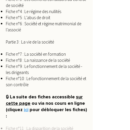
de société
Fiche n°4 : Le régime des nullités
Fiche n°5 : L’abus de droit
Fiche n°6 : Société et régime matrimonial de
l’associé
Partie 3 : La vie de la société
Fiche n°7 : La société en formation
Fiche n°8 : La naissance de la société
Fiche n°9 : Le fonctionnement de la société -
les dirigeants
Fiche n°10 : Le fonctionnement de la société et
son contrôle
🔒 La suite des fiches accessible
sur
cette page
ou via nos cours en ligne
(cliquez
ici
pour débloquer les fiches)
:
Fiche n°11 : La disparition de la société