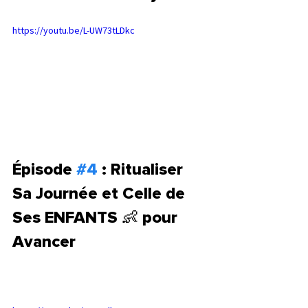
https://youtu.be/L-UW73tLDkc
Épisode 
#4
 : Ritualiser 
Sa Journée et Celle de 
Ses ENFANTS 👶 pour 
Avancer