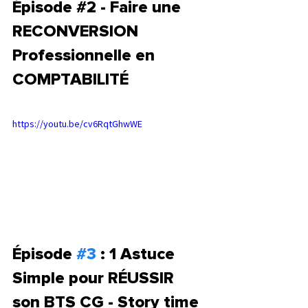
Épisode 
#2
 - Faire une 
RECONVERSION 
Professionnelle en 
COMPTABILITÉ
https://youtu.be/cv6RqtGhwWE
Épisode 
#3
 : 1 Astuce 
Simple pour RÉUSSIR 
son BTS CG - Story time