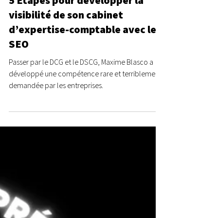
Les Geeks des Chiffres
11 juil. 2022
6 min de lecture
5 Étapes pour développer la
visibilité de son cabinet
d’expertise-comptable avec le
SEO
Passer par le DCG et le DSCG, Maxime Blasco a
développé une compétence rare et terriblement
demandée par les entreprises.