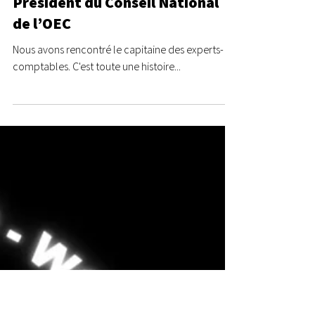
Les Geeks des Chiffres
4 juil. 2022
7 min de lecture
5 Enseignements Issus de
l’Interview de Lionel Canesi : le
Président du Conseil National
de l’OEC
Nous avons rencontré le capitaine des experts-
comptables. C'est toute une histoire...