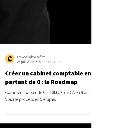
Les Geeks des Chiffres
25 juil. 2022
5 min de lecture
Créer un cabinet comptable en
partant de 0 : la Roadmap