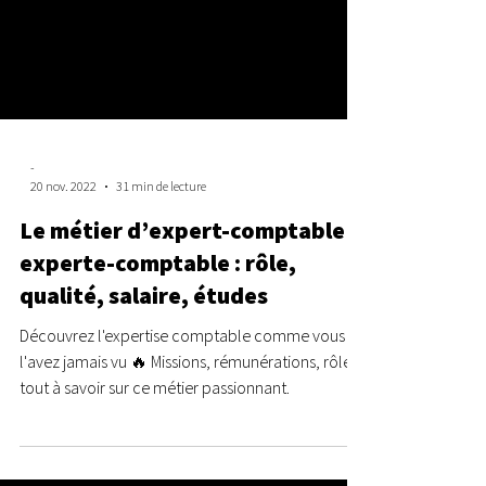
-
20 nov. 2022
31 min de lecture
Le métier d’expert-comptable /
experte-comptable : rôle,
qualité, salaire, études
Découvrez l'expertise comptable comme vous ne
l'avez jamais vu 🔥 Missions, rémunérations, rôle...
tout à savoir sur ce métier passionnant.