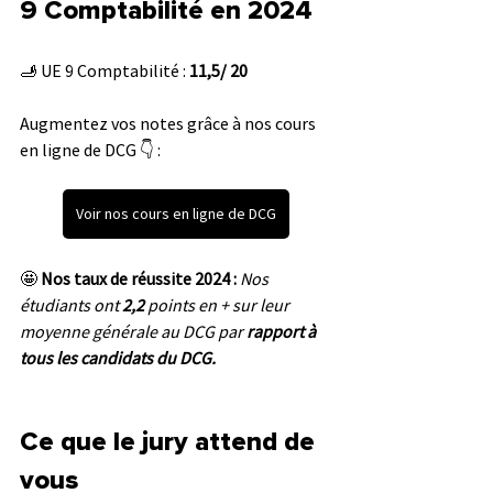
9 Comptabilité en 2024
🫸 UE 9 
Comptabilité
 : 
11,5/ 20
Augmentez vos notes grâce à nos cours 
en ligne de DCG 👇 :
Voir nos cours en ligne de DCG
🤩 
Nos taux de réussite 2024 :
 Nos 
étudiants ont 
2,2 
points en + sur leur 
moyenne générale au DCG par 
rapport à 
tous les candidats du DCG.
Ce que le jury attend de 
vous