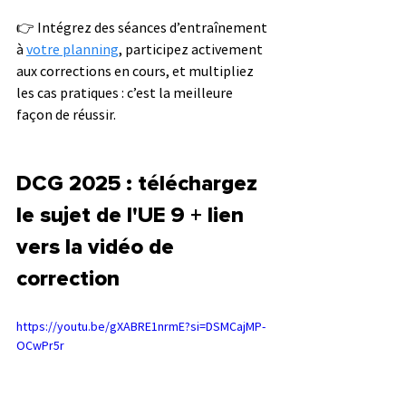
👉 Intégrez des séances d’entraînement 
à 
votre planning
, participez activement 
aux corrections en cours, et multipliez 
les cas pratiques : c’est la meilleure 
façon de réussir.
DCG 2025 : téléchargez 
le sujet de l'UE 9 + lien 
vers la vidéo de 
correction
https://youtu.be/gXABRE1nrmE?si=DSMCajMP-
OCwPr5r