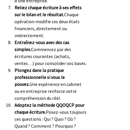
d’une entreprise.
Reliez chaque écriture à ses effets 
sur le bilan et le résultat.
Chaque 
opération modifie ces deux états 
financiers, directement ou 
indirectement.
Entraînez-vous avec des cas 
simples.
Commencez par des 
écritures courantes (achats, 
ventes…) pour consolider vos bases.
Plongez dans la pratique 
professionnelle si vous le 
pouvez.
Une expérience en cabinet 
ou en entreprise renforce votre 
compréhension du réel.
Adoptez la méthode QQOQCP pour 
chaque écriture.
Posez-vous toujours 
ces questions : Qui ? Quoi ? Où ? 
Quand ? Comment ? Pourquoi ?