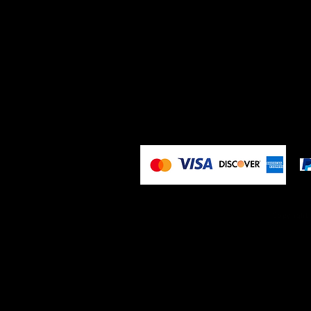
🔒 Paiement sécurisé
Copyright 