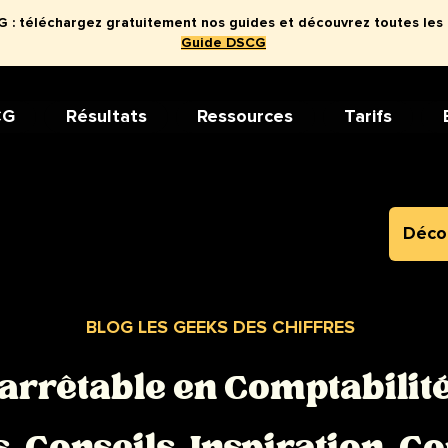
: téléchargez gratuitement nos guides et découvrez toutes les
Guide DSCG
CG
Résultats
Ressources
Tarifs
Décou
BLOG LES GEEKS DES CHIFFRES
arrêtable en Comptabilité 