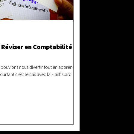
 Réviser en Comptabilité et
s pouvions nous divertir tout en apprenant,
ourtant c'est le cas avec la Flash Card