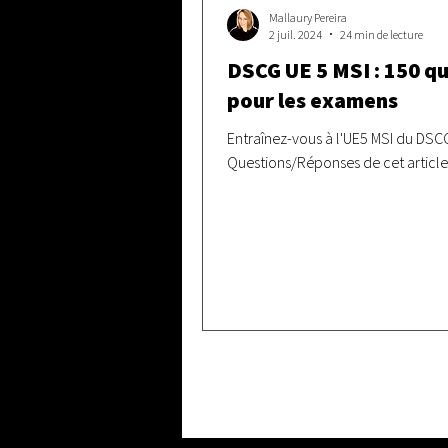
Mallaury Pereira
2 juil. 2024
24 min de lecture
DSCG UE 5 MSI : 150 qu
pour les examens
Entraînez-vous à l'UE5 MSI du DSC
Questions/Réponses de cet article