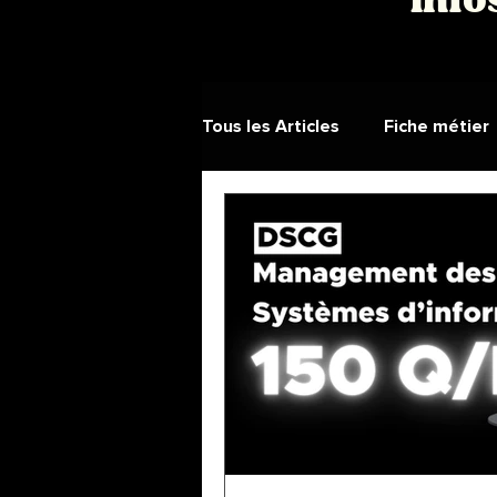
Info
Tous les Articles
Fiche métier
Monde du Travail
Inspira
Candidat libre
Témoigna