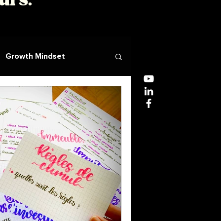
ours.
Growth Mindset
DCG UE4 - Droit Fiscal