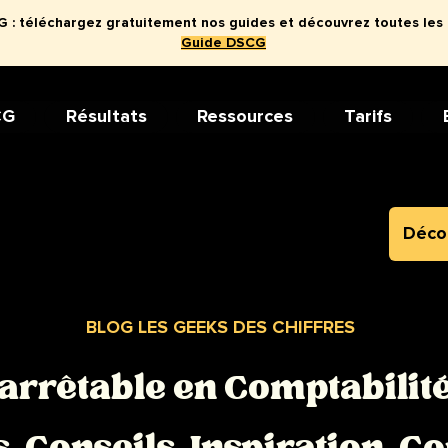
: téléchargez gratuitement nos guides et découvrez toutes les
Guide DSCG
CG
Résultats
Ressources
Tarifs
Décou
BLOG LES GEEKS DES CHIFFRES
arrêtable en Comptabilité 