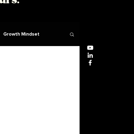
ours.
Growth Mindset
DCG UE4 - Droit Fiscal