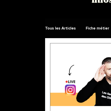
Info
Tous les Articles
Fiche métier
Monde du Travail
Inspira
Candidat libre
Témoigna