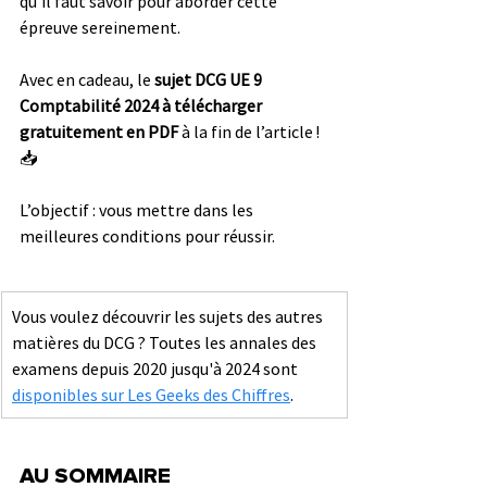
qu’il faut savoir pour aborder cette 
épreuve sereinement.
Avec en cadeau, le 
sujet DCG UE 9 
Comptabilité
 2024 à télécharger 
gratuitement
en PDF
 à la fin de l’article !  
📥
L’objectif : vous mettre dans les 
meilleures conditions pour réussir. 
Vous voulez découvrir les sujets des autres 
matières du DCG ? Toutes les annales des 
examens depuis 2020 jusqu'à 2024 sont 
disponibles sur Les Geeks des Chiffres
. 
AU SOMMAIRE