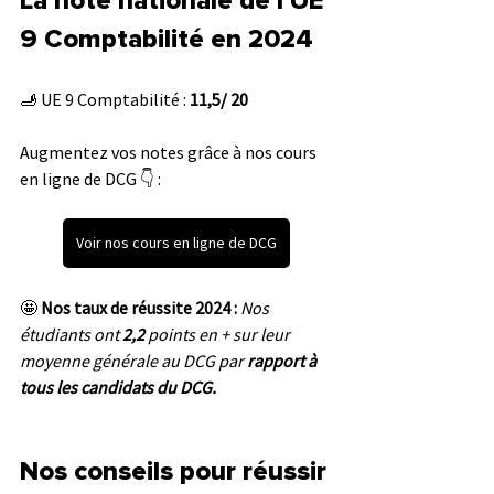
La note nationale de l'UE 
9 Comptabilité en 2024
🫸 UE 9 
Comptabilité
 : 
11,5/ 20
Augmentez vos notes grâce à nos cours 
en ligne de DCG 👇 :
Voir nos cours en ligne de DCG
🤩 
Nos taux de réussite 2024 :
 Nos 
étudiants ont 
2,2 
points en + sur leur 
moyenne générale au DCG par 
rapport à 
tous les candidats du DCG.
Nos conseils pour réussir 