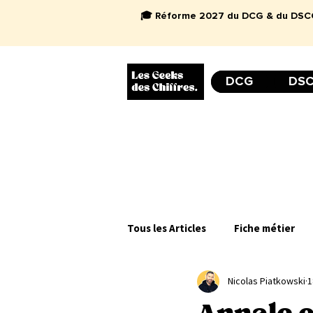
🎓 Réforme 2027 du DCG & du DSCG 
DCG
DS
Tous les Articles
Fiche métier
Nicolas Piatkowski
1
Monde du Travail
Inspirati