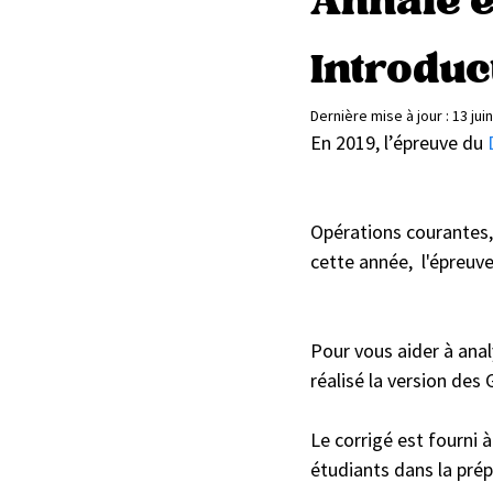
Annale e
Candidat libre
Témoignages
Introduc
Dernière mise à jour :
13 jui
En 2019, l’épreuve du 
Opérations courantes,
cette année,  l'épreuv
Pour vous aider à anal
réalisé la version des
Le corrigé est fourni à
étudiants dans la pré