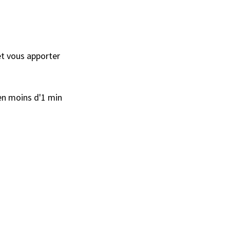
t vous apporter 
 en moins d'1 min 