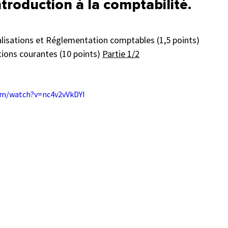
troduction à la comptabilité.  
alisations et Réglementation comptables (1,5 points)
tions courantes (10 points) 
Partie 1/2
om/watch?v=nc4v2vVkDYI