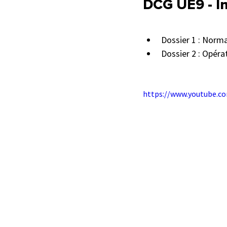
DCG UE9 - In
Dossier 1 : Norm
Dossier 2 : Opéra
https://www.youtube.c