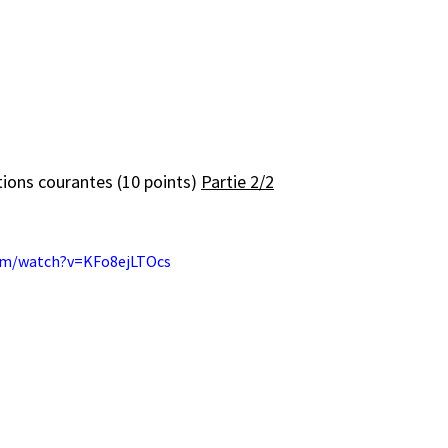
tions courantes (10 points) 
Partie 2/2
om/watch?v=KFo8ejLTOcs