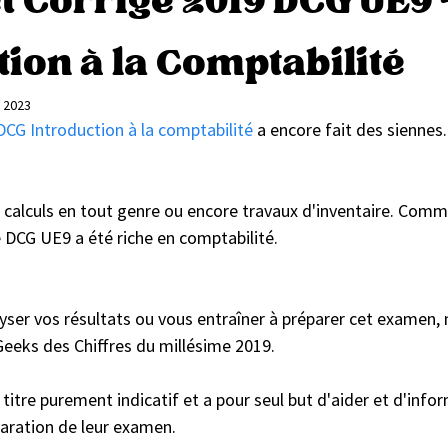
t Corrigé 2019 DCG UE9 
 étudiants DCG et DSCG
tion à la Comptabilité
n 2023
DCG Introduction à la comptabilité
 a encore fait des siennes.
 calculs en tout genre ou encore travaux d'inventaire. Comm
e DCG UE9 a été riche en comptabilité.
yser vos résultats ou vous entraîner à préparer cet examen,
 Geeks des Chiffres du millésime 2019.
 titre purement indicatif et a pour seul but d'aider et d'infor
paration de leur examen.