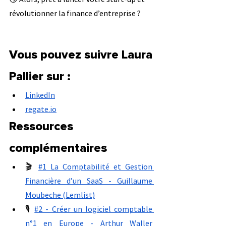
révolutionner la finance d’entreprise ?
Vous pouvez suivre Laura 
Pallier sur :
LinkedIn
regate.io
Ressources 
complémentaires
🎬 
#1 La Comptabilité et Gestion 
Financière d’un SaaS - Guillaume 
Moubeche (Lemlist)
🎙 
#2 - Créer un logiciel comptable 
n°1 en Europe - Arthur Waller 