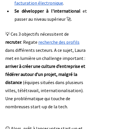
facturation électronique
.
Se développer à l'international 
et 
passer au niveau supérieur 🚀.
💡 Ces 3 objectifs nécessitent de 
recruter
. Regate 
recherche des profils
dans différents secteurs. A ce sujet, Laura 
met en lumière un challenge important : 
arriver à créer une culture d’entreprise et 
fédérer autour d’un projet, malgré la 
distance
 (équipes situées dans plusieurs 
villes, télétravail, internationalisation). 
Une problématique qui touche de 
nombreuses start-up de la tech.
😏 Alors, prêt à lancer votre start-up et 