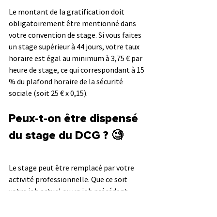
Le montant de la gratification doit 
obligatoirement être mentionné dans 
votre convention de stage. Si vous faites 
un stage supérieur à 44 jours, votre taux 
horaire est égal au minimum à 3,75 € par 
heure de stage, ce qui correspondant à 15 
% du plafond horaire de la sécurité 
sociale (soit 25 € x 0,15).
Peux-t-on être dispensé 
du stage du DCG ? 🧐
Le stage peut être remplacé par votre 
activité professionnelle. Que ce soit 
votre job actuel ou un job précédent. 
Vous êtes dès lors dispensé d’effectuer le 
stage de 8 semaines si vous avez travaillé 