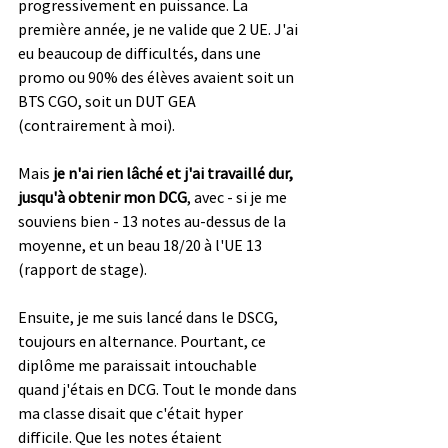
progressivement en puissance. La 
première année, je ne valide que 2 UE. J'ai 
eu beaucoup de difficultés, dans une 
promo ou 90% des élèves avaient soit un 
BTS CGO, soit un DUT GEA 
(contrairement à moi). 
Mais 
je n'ai rien lâché et j'ai travaillé dur, 
jusqu'à obtenir mon DCG
, avec - si je me 
souviens bien - 13 notes au-dessus de la 
moyenne, et un beau 18/20 à l'UE 13 
(rapport de stage).
Ensuite, je me suis lancé dans le DSCG, 
toujours en alternance. Pourtant, ce 
diplôme me paraissait intouchable 
quand j'étais en DCG. Tout le monde dans 
ma classe disait que c'était hyper 
difficile. Que les notes étaient 