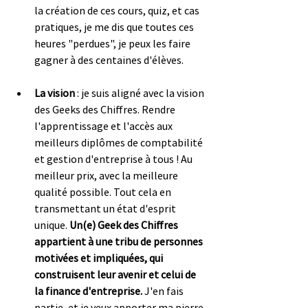
la création de ces cours, quiz, et cas 
pratiques, je me dis que toutes ces 
heures "perdues", je peux les faire 
gagner à des centaines d'élèves.
La vision
 : je suis aligné avec la vision 
des Geeks des Chiffres. Rendre 
l'apprentissage et l'accès aux 
meilleurs diplômes de comptabilité 
et gestion d'entreprise à tous ! Au 
meilleur prix, avec la meilleure 
qualité possible. Tout cela en 
transmettant un état d'esprit 
unique. 
Un(e) Geek des Chiffres 
appartient à une tribu de personnes 
motivées et impliquées, qui 
construisent leur avenir et celui de 
la finance d'entreprise.
 J'en fais 
partie, et je veux apporter ma pierre 