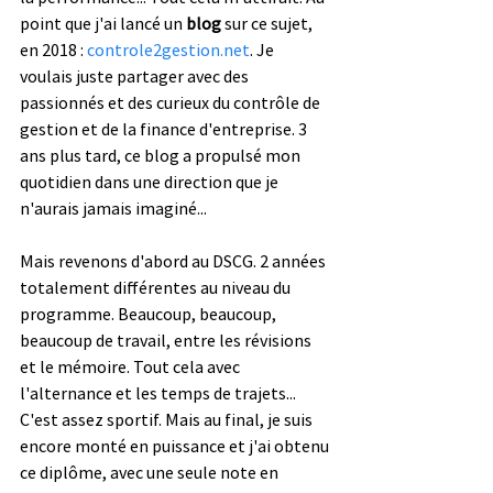
point que j'ai lancé un 
blog
 sur ce sujet, 
en 2018 : 
controle2gestion.net
. Je 
voulais juste partager avec des 
passionnés et des curieux du contrôle de 
gestion et de la finance d'entreprise. 3 
ans plus tard, ce blog a propulsé mon 
quotidien dans une direction que je 
n'aurais jamais imaginé... 
Mais revenons d'abord au DSCG. 2 années 
totalement différentes au niveau du 
programme. Beaucoup, beaucoup, 
beaucoup de travail, entre les révisions 
et le mémoire. Tout cela avec 
l'alternance et les temps de trajets... 
C'est assez sportif. Mais au final, je suis 
encore monté en puissance et j'ai obtenu 
ce diplôme, avec une seule note en 