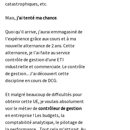
catastrophiques, etc. 
Mais, 
j'ai tenté ma chance
. 
Quoi qu'il arrive, j'aurai emmagasiné de 
l'expérience grâce aux cours et à ma 
nouvelle alternance de 2 ans. Cette 
alternance, je l'ai faite au service 
contrôle de gestion d'une ETI 
industrielle et commerciale. Le contrôle 
de gestion... J'ai découvert cette 
discipline en cours de DCG. 
Et malgré beaucoup de difficultés pour 
obtenir cette UE, je voulais absolument 
voir le métier de 
contrôleur de gestion
en entreprise ! Les budgets, la 
comptabilité analytique, le pilotage de 
la performance... Tout cela m'attirait. Au 