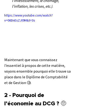
l’investissement, le chômage, 
l’inflation, les crises, etc.)
.
https://www.youtube.com/watch?
v=06DnEsZJt9M&t=3s
Maintenant que vous connaissez 
l’essentiel à propos de cette matière, 
voyons ensemble pourquoi elle trouve sa 
place dans le Diplôme de Comptabilité 
et de Gestion 🧐.
2 - Pourquoi de 
l’économie au DCG ? 
🤨