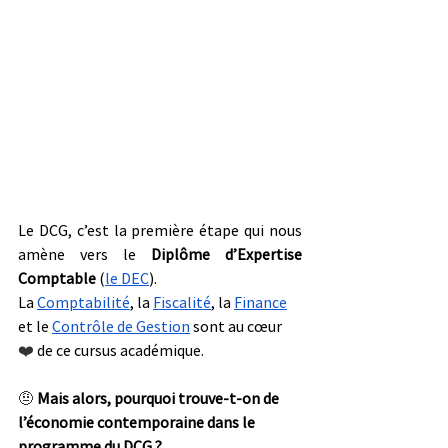
Le DCG, c’est la première étape qui nous 
amène vers le 
Diplôme d’Expertise 
Comptable
 (
le DEC
). 
La 
Comptabilité
, la 
Fiscalité
, la 
Finance
et le 
Contrôle de Gestion
 sont au cœur 
❤️ 
de ce cursus académique.
🤨 
Mais alors, pourquoi trouve-t-on de 
l’économie contemporaine dans le 
programme du DCG ?