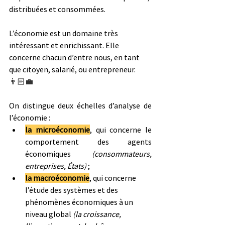
distribuées et consommées.
L’économie est un domaine très 
intéressant et enrichissant. Elle 
concerne chacun d’entre nous, en tant 
que citoyen, salarié, ou entrepreneur. 
👨🏻‍💼
On distingue deux échelles d’analyse de 
l’économie :
la microéconomie
, qui concerne le 
comportement des agents 
économiques 
(consommateurs, 
entreprises, États)
 ;
la macroéconomie
, qui concerne 
l’étude des systèmes et des 
phénomènes économiques à un 
niveau global 
(la croissance, 