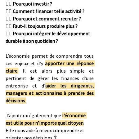
👉🏻 
Pourquoi investir ? 
👉🏻 
Comment financer telle activité ? 
👉🏻 
Pourquoi et comment recruter ? 
👉🏻 
Faut-il toujours produire plus ? 
👉🏻 
Pourquoi intégrer le développement 
durable à son quotidien ?
L’économie permet de comprendre tous 
ces enjeux et d’y 
apporter une réponse 
claire
.
 Il est alors plus simple et 
pertinent de gérer les finances d’une 
entreprise et d’
aider les dirigeants, 
managers et actionnaires à prendre des 
décisions
.
J’ajouterai également que 
l’économie 
est utile pour n’importe quel citoyen
. 
Elle nous aide à mieux comprendre et 
orienter nos décisions. 
🚏