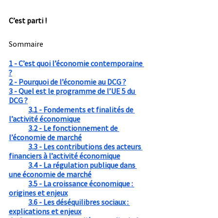
C’est parti !
Sommaire
1 - C’est quoi l’économie contemporaine 
?
2 - Pourquoi de l’économie au DCG ?
3 - Quel est le programme de l’UE 5 du 
DCG ?
3.1 - Fondements et finalités de 
l’activité économique
3.2 - Le fonctionnement de 
l’économie de marché
3.3 - Les contributions des acteurs 
financiers à l’activité économique
3.4 - La régulation publique dans 
une économie de marché
3.5 - La croissance économique : 
origines et enjeux
3.6 - Les déséquilibres sociaux : 
explications et enjeux