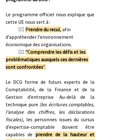
Le programme officiel nous explique que 
cette UE nous sert à :
👉🏻
P
rendre du recul
,
 afin 
d’appréhender l’environnement 
économique des organisations.
👉🏻 
"C
omprendre les défis et les 
problématiques auxquels ces dernières 
sont confrontées
”.
Le DCG forme de futurs experts de la 
Comptabilité, de la Finance et de la 
Gestion d’entreprise. Au-delà de la 
technique pure 
(les écritures comptables, 
l’analyse des chiffres, les déclarations 
fiscales)
, les personnes issues du cursus 
d’expertise-comptable doivent être 
capables de 
prendre de la hauteur et 