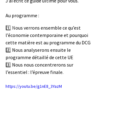
J’ai écrit ce guide ultime pour vous.
Au programme : 
1️⃣ N
ous verrons ensemble ce qu’est 
l’économie contemporaine et pourquoi 
cette matière est au programme du DCG
2️⃣ 
Nous analyserons ensuite le 
programme détaillé de cette UE
3️⃣ 
Nous nous concentrerons sur 
l’essentiel : l’épreuve finale.
https://youtu.be/g1nE8_3YazM