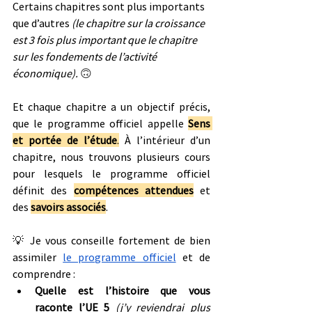
Certains chapitres sont plus importants 
que d’autres 
(le chapitre sur la croissance 
est 3 fois plus important que le chapitre 
sur les fondements de l’activité 
économique). 
🙃
Et chaque chapitre a un objectif précis, 
que le programme officiel appelle 
Sens 
et portée de l’étude
.
 À l’intérieur d’un 
chapitre, nous trouvons plusieurs cours 
pour lesquels le programme officiel 
définit des 
compétences attendues
 et 
des 
savoirs associés
.
💡 Je vous conseille fortement de bien 
assimiler 
le programme officiel
 et de 
comprendre :
Quelle est l’histoire que vous 
raconte l’UE 5
(j’y reviendrai plus 