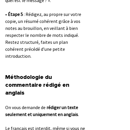
quel est le message ? ».
• 
Étape 5
 : Rédigez, au propre sur votre 
copie, un résumé cohérent grâce à vos 
notes au brouillon, en veillant à bien 
respecter le nombre de mots indiqué. 
Restez structuré, faites un plan 
cohérent précédé d’une petite 
introduction.
Méthodologie du 
commentaire rédigé en 
anglais 
On vous demande de
 rédiger un texte 
seulement et uniquement en anglais
. 
Le français est interdit, même si vous ne 