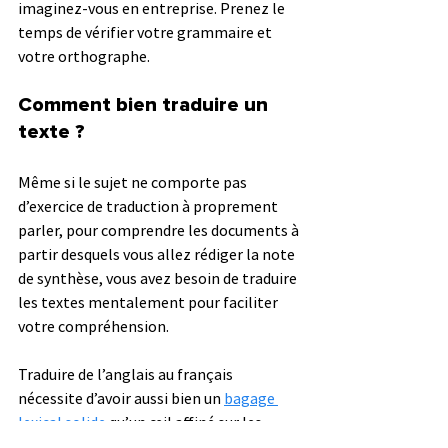
imaginez-vous en entreprise. Prenez le 
temps de vérifier votre grammaire et 
votre orthographe.
Comment bien traduire un 
texte ?
Même si le sujet ne comporte pas 
d’exercice de traduction à proprement 
parler, pour comprendre les documents à 
partir desquels vous allez rédiger la note 
de synthèse, vous avez besoin de traduire 
les textes mentalement pour faciliter 
votre compréhension. 
Traduire de l’anglais au français 
nécessite d’avoir aussi bien un 
bagage 
lexical solide
 qu’un œil affiné sur les 
divergences des deux langues :