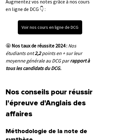
Augmentez vos notes grâce à nos cours 
en ligne de DCG 👇 :
Voir nos cours en ligne de DCG
🤩 
Nos taux de réussite 2024 :
 Nos 
étudiants ont 
2,2 
points en + sur leur 
moyenne générale au DCG par 
rapport à 
tous les candidats du DCG.
Nos conseils pour réussir 
l'épreuve d'Anglais des 
affaires
Méthodologie de la note de 
synthèse