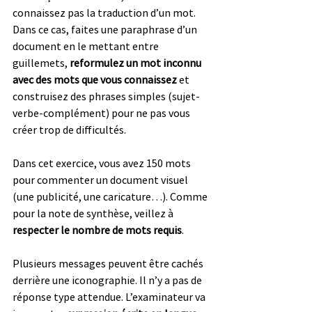
connaissez pas la traduction d’un mot. 
Dans ce cas, faites une paraphrase d’un 
document en le mettant entre 
guillemets, 
reformulez un mot inconnu 
avec des mots que vous connaissez
 et 
construisez des phrases simples (sujet-
verbe-complément) pour ne pas vous 
créer trop de difficultés.
Dans cet exercice, vous avez 150 mots 
pour commenter un document visuel 
(une publicité, une caricature…). Comme 
pour la note de synthèse, veillez à 
respecter le nombre de mots requis
.
Plusieurs messages peuvent être cachés 
derrière une iconographie. Il n’y a pas de 
réponse type attendue. L’examinateur va 