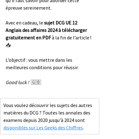
qu’il faut savoir pour aborder cette 
épreuve sereinement.
Avec en cadeau, le 
sujet DCG UE 12 
Anglais des affaires
 2024 à télécharger 
gratuitement
en PDF
 à la fin de l’article !  
📥
L’objectif : vous mettre dans les 
meilleures conditions pour réussir. 
Good luck !  
🇬🇧
Vous voulez découvrir les sujets des autres 
matières du DCG ? Toutes les annales des 
examens depuis 2020 jusqu'à 2024 sont 
disponibles sur Les Geeks des Chiffres
. 