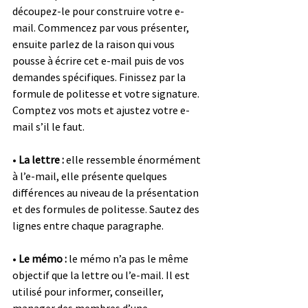
découpez-le pour construire votre e-
mail. Commencez par vous présenter, 
ensuite parlez de la raison qui vous 
pousse à écrire cet e-mail puis de vos 
demandes spécifiques. Finissez par la 
formule de politesse et votre signature. 
Comptez vos mots et ajustez votre e-
mail s’il le faut.
• 
La lettre :
 elle ressemble énormément 
à l’e-mail, elle présente quelques 
différences au niveau de la présentation 
et des formules de politesse. Sautez des 
lignes entre chaque paragraphe.
• 
Le mémo :
 le mémo n’a pas le même 
objectif que la lettre ou l’e-mail. Il est 
utilisé pour informer, conseiller, 
manager des membres d’une 