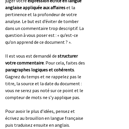
juger votre 
expression écrite en langue 
anglaise appliquée aux affaires 
et la 
pertinence et la profondeur de votre 
analyse. Le but est d’éviter de tomber 
dans un commentaire trop descriptif. La 
question à vous poser est : « qu’est-ce 
qu’on apprend de ce document ? ».
Il est vous est demandé de 
structurer 
votre commentaire
. Pour cela, faites des 
paragraphes logiques et cohérents
. 
Gagnez du temps et ne rappelez pas le 
titre, la source et la date du document : 
vous ne serez pas noté sur ce point et le 
compteur de mots ne s’y applique pas.
Pour avoir le plus d’idées, pensez et 
écrivez au brouillon en langue française 
puis traduisez ensuite en anglais. 