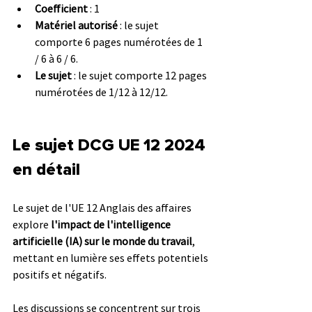
Coefficient
 : 1
Matériel autorisé
 : le sujet 
comporte 6 pages numérotées de 1 
/ 6 à 6 / 6.
Le sujet
 : le sujet comporte 12 pages 
numérotées de 1/12 à 12/12.
Le sujet DCG UE 12 2024 
en détail
Le sujet de l'UE 12 Anglais des affaires 
explore 
l'impact de l'intelligence 
artificielle (IA) sur le monde du travail
, 
mettant en lumière ses effets potentiels 
positifs et négatifs. 
Les discussions se concentrent sur trois 