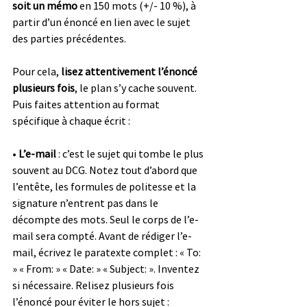
soit un mémo
 en 150 mots (+/- 10 %), à 
partir d’un énoncé en lien avec le sujet 
des parties précédentes.
Pour cela, 
lisez attentivement l’énoncé 
plusieurs fois
, le plan s’y cache souvent. 
Puis faites attention au format 
spécifique à chaque écrit :
• 
L’e-mail
 : c’est le sujet qui tombe le plus 
souvent au DCG. Notez tout d’abord que 
l’entête, les formules de politesse et la 
signature n’entrent pas dans le 
décompte des mots. Seul le corps de l’e-
mail sera compté. Avant de rédiger l’e-
mail, écrivez le paratexte complet : « To: 
» « From: » « Date: » « Subject: ». Inventez 
si nécessaire. Relisez plusieurs fois 
l’énoncé pour éviter le hors sujet : 