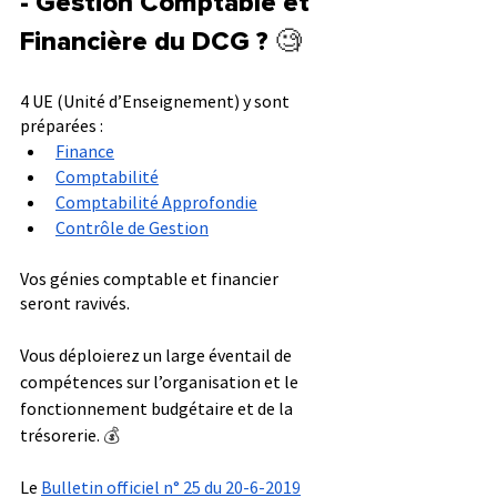
- Gestion Comptable et 
Financière du DCG ? 
🧐
4 UE (Unité d’Enseignement) y sont 
préparées :
Finance
Comptabilité
Comptabilité Approfondie
Contrôle de Gestion
Vos génies comptable et financier 
seront ravivés.
Vous déploierez un large éventail de 
compétences sur l’organisation et le 
fonctionnement budgétaire et de la 
trésorerie. 
💰
Le 
Bulletin officiel n° 25 du 20-6-2019