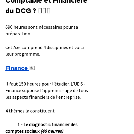
Comptable et Financière 
du DCG ? 
🕵🏻‍♂️
690 heures sont nécessaires pour sa 
préparation.
Cet Axe comprend 4 disciplines et voici 
leur programme.
Finance
💶
Il faut 150 heures pour l’étudier. L’UE 6 - 
Finance suppose l’apprentissage de tous 
les aspects financiers de l’entreprise.
4 thèmes la constituent :
1 - Le diagnostic financier des 
comptes sociaux 
(40 heures)