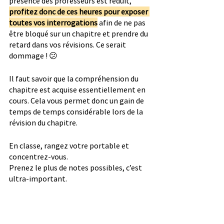
présence des professeurs est réduit, 
profitez donc de ces heures pour exposer 
toutes vos interrogations
 afin de ne pas 
être bloqué sur un chapitre et prendre du 
retard dans vos révisions. Ce serait 
dommage ! 😕
Il faut savoir que la compréhension du 
chapitre est acquise essentiellement en 
cours. Cela vous permet donc un gain de 
temps de temps considérable lors de la 
révision du chapitre.
En classe, rangez votre portable et 
concentrez-vous. 
Prenez le plus de notes possibles, c’est 
ultra-important.
Voir notre article sur la 
Prise 
de Notes
 ! 📝