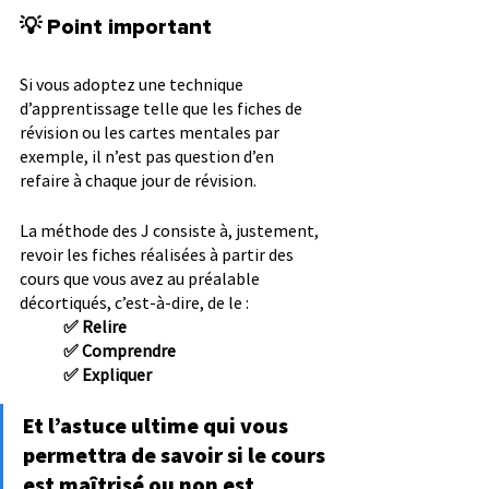
💡 Point important
Si vous adoptez une technique 
d’apprentissage telle que les fiches de 
révision ou les cartes mentales par 
exemple, il n’est pas question d’en 
refaire à chaque jour de révision.
La méthode des J consiste à, justement, 
revoir les fiches réalisées à partir des 
cours que vous avez au préalable 
décortiqués, c’est-à-dire, de le :
✅ Relire
✅ Comprendre
✅ Expliquer
Et l’astuce ultime qui vous 
permettra de savoir si le cours 
est maîtrisé ou non est 