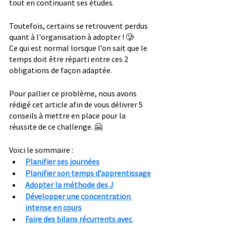
tout en continuant ses études.
Toutefois, certains se retrouvent perdus 
quant à l'organisation à adopter ! 🥲
Ce qui est normal lorsque l’on sait que le 
temps doit être réparti entre ces 2 
obligations de façon adaptée.
Pour pallier ce problème, nous avons 
rédigé cet article afin de vous délivrer 5 
conseils à mettre en place pour la 
réussite de ce challenge. 🤗
Voici le sommaire :
Planifier ses journées
Planifier son temps d’apprentissage
Adopter la méthode des J
Développer une concentration 
intense en cours
Faire des bilans récurrents avec 