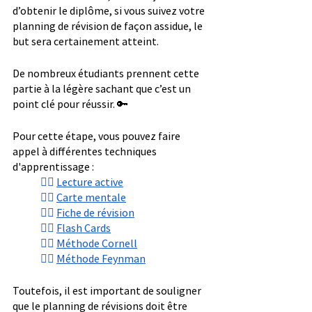
d’obtenir le diplôme, si vous suivez votre 
planning de révision de façon assidue, le 
but sera certainement atteint.
De nombreux étudiants prennent cette 
partie à la légère sachant que c’est un 
point clé pour réussir. 🔑
Pour cette étape, vous pouvez faire 
appel à différentes techniques 
d'apprentissage :
👉🏼 
Lecture active
👉🏼 
Carte mentale
👉🏼 
Fiche de révision
👉🏼 
Flash Cards
👉🏼 
Méthode Cornell
👉🏼 
Méthode Feynman
Toutefois, il est important de souligner 
que le planning de révisions doit être 