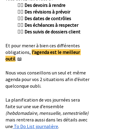
👉🏼 Des devoirs à rendre
👉🏼 Des révisions à prévoir
👉🏼 Des dates de contrôles
👉🏼 Des échéances à respecter
👉🏼 Des suivis de dossiers client
Et pour mener à bien ces différentes 
obligations, 
l’agenda est le meilleur 
outil
. 📖
Nous vous conseillons un seul et même 
agenda pour vos 2 situations afin d’éviter 
quelconque oubli.
La planification de vos journées sera 
faite sur une vue d’ensemble 
(hebdomadaire, mensuelle, semestrielle)
mais rentrera aussi dans les détails avec 
une
 To Do List journalière
.