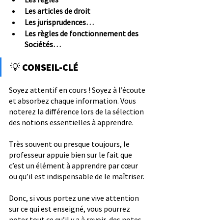
Les articles de droit
Les jurisprudences…
Les règles de fonctionnement des 
Sociétés…
💡 
CONSEIL-CLÉ
Soyez attentif en cours ! Soyez à l’écoute 
et absorbez chaque information. Vous 
noterez la différence lors de la sélection 
des notions essentielles à apprendre.
Très souvent ou presque toujours, le 
professeur appuie bien sur le fait que 
c’est un élément à apprendre par cœur 
ou qu’il est indispensable de le maîtriser.
Donc, si vous portez une vive attention 
sur ce qui est enseigné, vous pourrez 
noter tout ce qu’il y a à revoir, des notes 